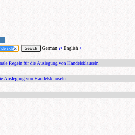
German
⇄
English
+
onale Regeln für die Auslegung von Handelsklauseln
die Auslegung von Handelsklauseln