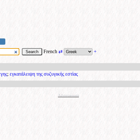
French
⇄
+
έγης
;
εγκατάλειψη της συζυγικής εστίας
Advertisement