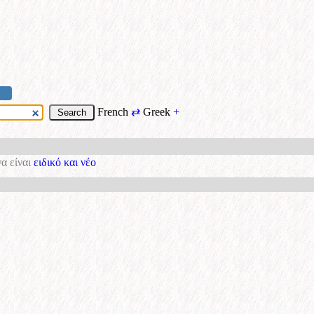
French
⇄
Greek
+
α είναι
ειδικό και νέο