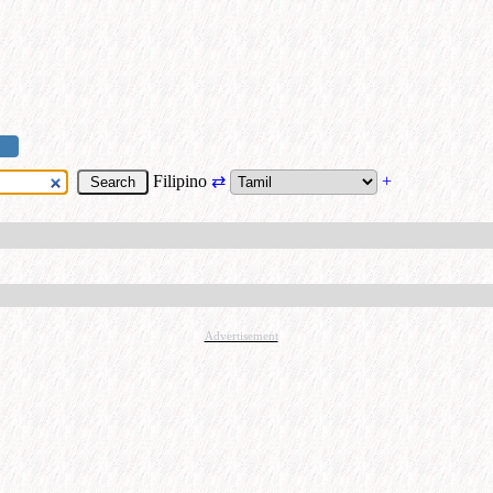
Filipino
⇄
+
Advertisement