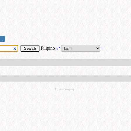
Filipino
⇄
+
Advertisement