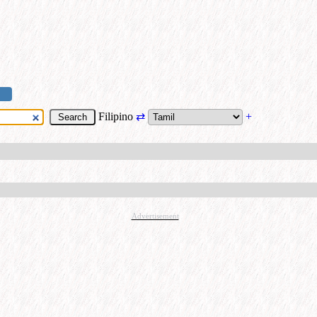
Filipino
⇄
+
Advertisement