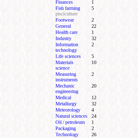
Finances
1
Fish farming
5
pisciculture
Footwear
2
General
22
Health care
1
Industry
32
Information
2
technology
Life sciences
5
Materials
10
science
Measuring
2
instruments
Mechanic
20
engineering
Medical
12
Metallurgy
32
Meteorology
4
Natural sciences
24
Oil / petroleum
1
Packaging
2
Technology
26