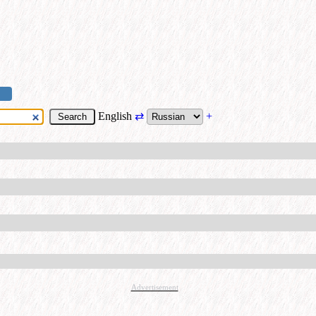
English
⇄
+
Advertisement