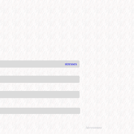
stresses
Advertisement