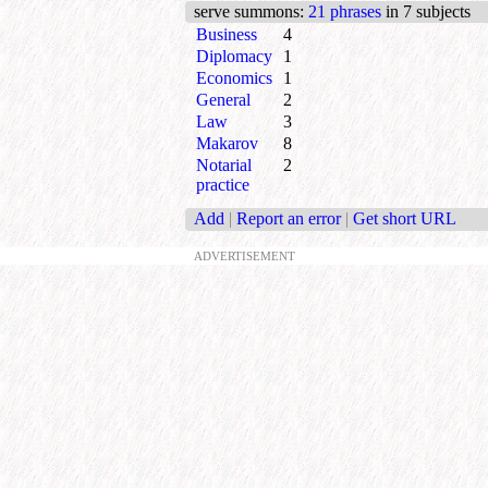
serve summons
:
21 phrases
in 7 subjects
Business
4
Diplomacy
1
Economics
1
General
2
Law
3
Makarov
8
Notarial
2
practice
Add
|
Report an error
|
Get short URL
ADVERTISEMENT