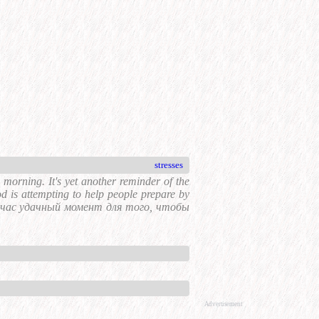
stresses
orning. It's yet another reminder of the
od is attempting to help people prepare by
 Сейчас удачный момент для того, чтобы
Advertisement