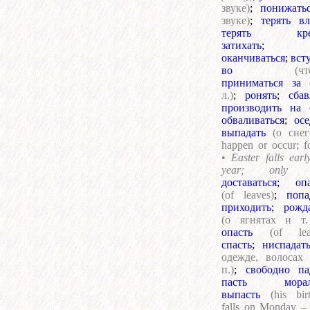
звуке)
;
понижать
звуке)
;
терять вл
терять кре
затихать
;
оканчиваться
;
вст
во
(чт
приниматься за
л.)
;
ронять
;
сбав
производить на 
обваливаться
;
осе
выпадать
(о снег
happen or occur; f
•
Easter falls earl
year; only 
доставаться
;
оп
(of leaves)
;
попа
приходить
;
рожд
(о ягнятах и т.
опасть
(of lea
спасть
;
ниспадат
одежде, волосах 
п.)
;
свободно па
пасть морал
выпасть
(his bir
falls on Monday –