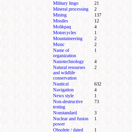
Military lingo
21
Mineral processing
2
Mining
137
Missiles
12
Molikpaq
4
Motorcycles
1
Mountaineering
2
Music
2
Name of
1
organization
Nanotechnology
4
Natural resourses
2
and wildlife
conservation
Nautical
632
Navigation
4
News style
1
Non-destructive
73
testing
Nonstandard
3
Nuclear and fusion
1
power
Obsolete / dated
1