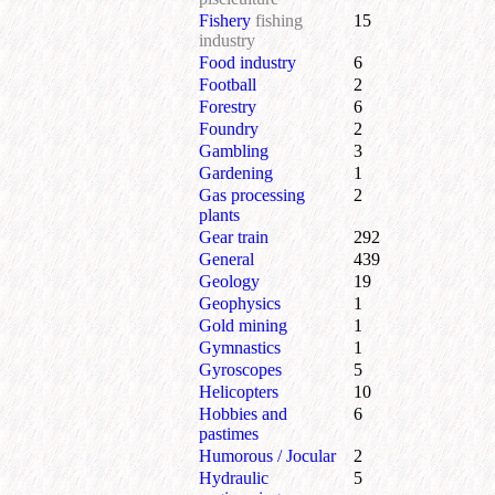
Fishery
fishing
15
industry
Food industry
6
Football
2
Forestry
6
Foundry
2
Gambling
3
Gardening
1
Gas processing
2
plants
Gear train
292
General
439
Geology
19
Geophysics
1
Gold mining
1
Gymnastics
1
Gyroscopes
5
Helicopters
10
Hobbies and
6
pastimes
Humorous / Jocular
2
Hydraulic
5