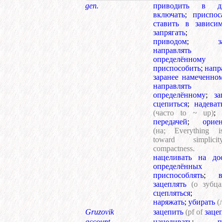
gen.
приводить в дв
включать
;
приспос
ставить в зависи
запрягать
;
приводом
;
з
направля
определённому
приспособить
;
напр
заранее намеченно
направля
определённому
;
за
сцепиться
;
надеват
(часто to ~ up)
;
передачей
;
орие
(на; Everything i
toward simplic
compactnes
нацеливать на до
определённых
приспособлять
;
зацеплять
(о зубца
сцепляться
наряжать
;
убирать
(
Gruzovik
зацепить
(pf of
заце
account.
нацеливать
;
п