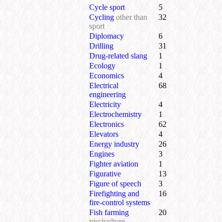
Cycle sport
5
Cycling
other than
32
sport
Diplomacy
6
Drilling
31
Drug-related slang
1
Ecology
1
Economics
4
Electrical
68
engineering
Electricity
4
Electrochemistry
1
Electronics
62
Elevators
4
Energy industry
26
Engines
3
Fighter aviation
1
Figurative
13
Figure of speech
3
Firefighting and
16
fire-control systems
Fish farming
20
pisciculture