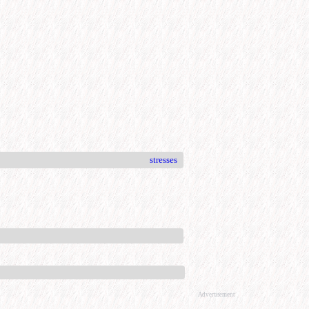
stresses
Advertisement