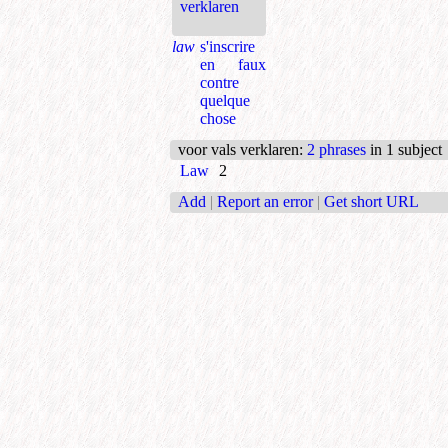
verklaren
law
s'inscrire
en faux
contre
quelque
chose
voor vals verklaren
:
2 phrases
in 1 subject
Law
2
Add
|
Report an error
|
Get short URL