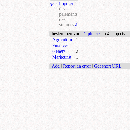
gen.
imputer
des
paiements,
des
sommes
à
bestemmen voor
:
5 phrases
in 4 subjects
Agriculture
1
Finances
1
General
2
Marketing
1
Add
|
Report an error
|
Get short URL