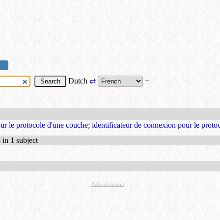
Dutch
⇄
+
our le protocole d'une couche
;
identificateur de connexion pour le proto
s
in 1 subject
Advertisement