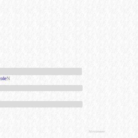
cole
N
Advertisement