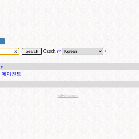
Czech
⇄
+
hy
트 에이전트
Advertisement