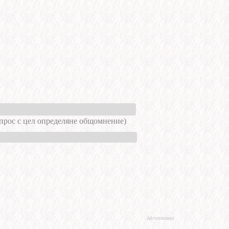
ъпрос с цел определяне общомнение)
Advertisement