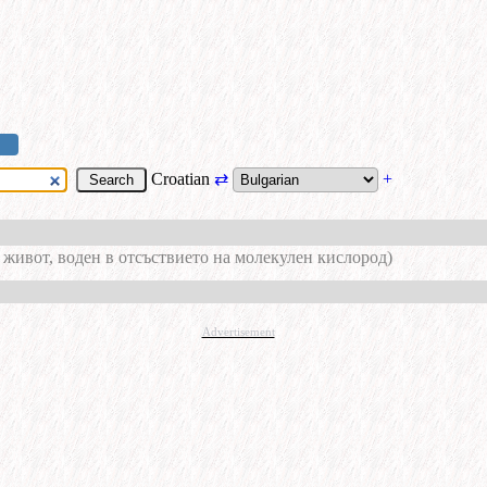
Croatian
⇄
+
 живот, воден в отсъствието на молекулен кислород)
Advertisement