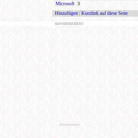
Microsoft
3
Hinzufügen
|
Kurzlink auf diese Seite
ADVERTISEMENT
Advertisement