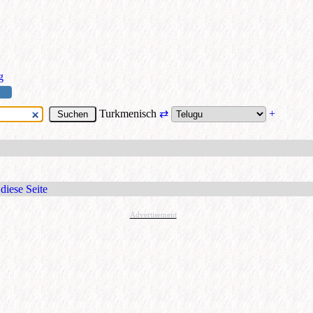
g
Turkmenisch
⇄
+
diese Seite
Advertisement