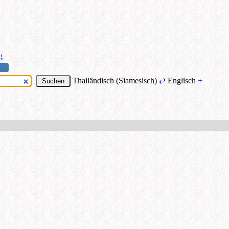
g
Thailändisch (Siamesisch)
⇄
Englisch
+