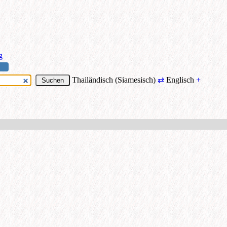
g
Thailändisch (Siamesisch)
⇄
Englisch
+