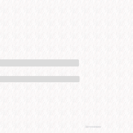
Advertisement