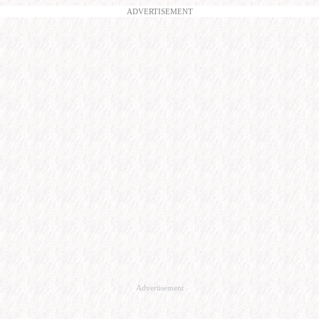
ADVERTISEMENT
Advertisement