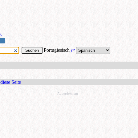
g
Portugiesisch
⇄
+
diese Seite
Advertisement