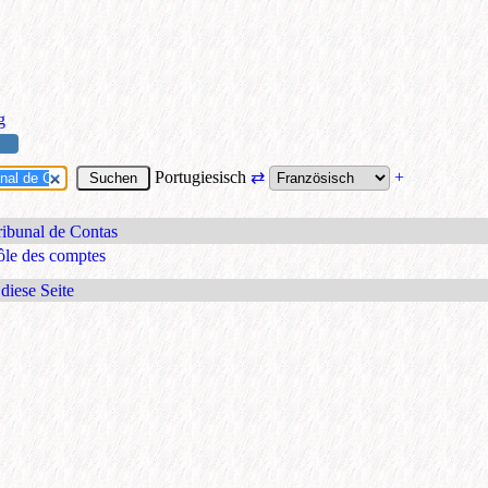
g
Portugiesisch
⇄
+
Tribunal de Contas
ôle des comptes
diese Seite