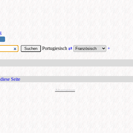
g
Portugiesisch
⇄
+
diese Seite
Advertisement