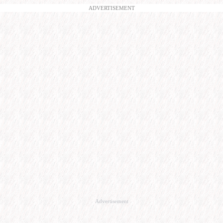
ADVERTISEMENT
Advertisement