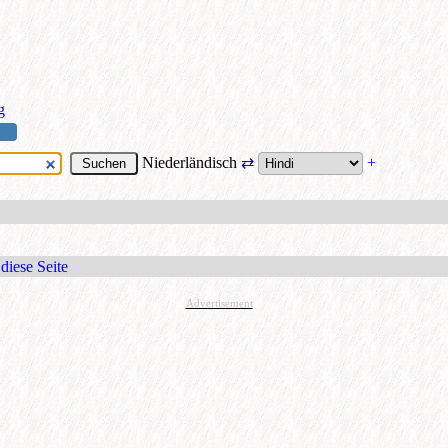
g
Niederländisch
⇄
+
diese Seite
Advertisement