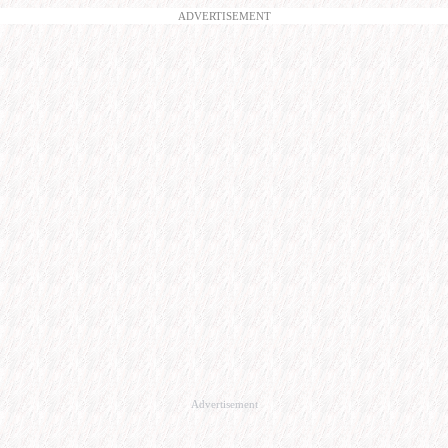
ADVERTISEMENT
Advertisement