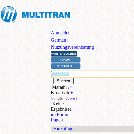
Anmelden
|
German
|
Nutzungsvereinbarung
WÖRTERBÜCHER
FORUM
KONTAKTE
Marathi
⇄
Kroatisch
+
G
o
o
g
l
e
|
Forvo
|
+
Keine
Ergebnisse
im Forum
fragen
Hinzufügen