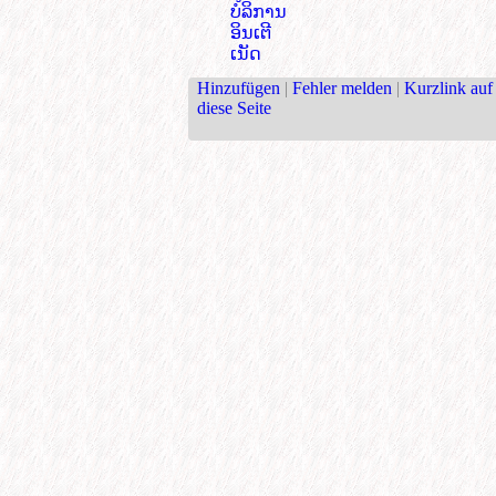
ບໍລິການ
ອິນເຕີ
ເນັດ
Hinzufügen
|
Fehler melden
|
Kurzlink auf
diese Seite