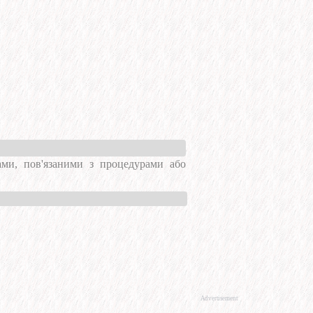
ами, пов'язаними з процедурами або
Advertisement