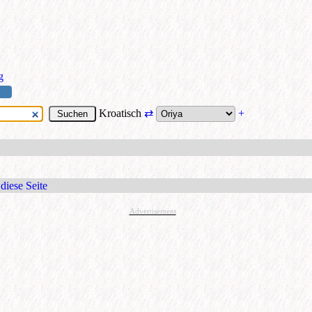
g
Kroatisch
⇄
+
diese Seite
Advertisement