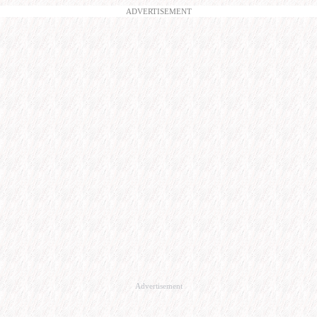
ADVERTISEMENT
Advertisement