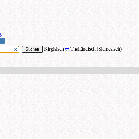
g
Kirgisisch
⇄
Thailändisch (Siamesisch)
+