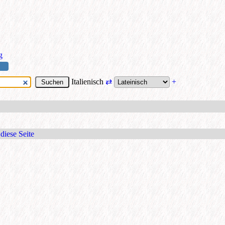
g
Italienisch
⇄
+
diese Seite