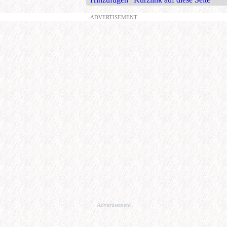
ADVERTISEMENT
Advertisement