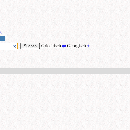
g
Griechisch
⇄
Georgisch
+