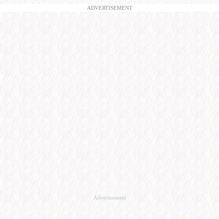
ADVERTISEMENT
Advertisement