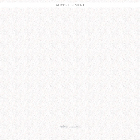
ADVERTISEMENT
Advertisement