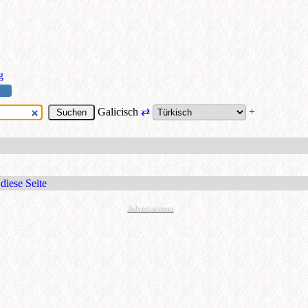
g
Galicisch
⇄
+
diese Seite
Advertisement