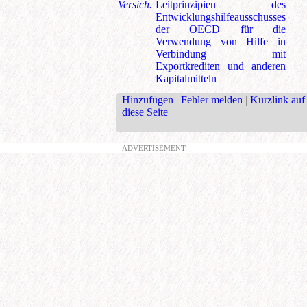
Versich.
Leitprinzipien des
Entwicklungshilfeausschusses
der OECD für die
Verwendung von Hilfe in
Verbindung mit
Exportkrediten und anderen
Kapitalmitteln
Hinzufügen
|
Fehler melden
|
Kurzlink auf
diese Seite
ADVERTISEMENT