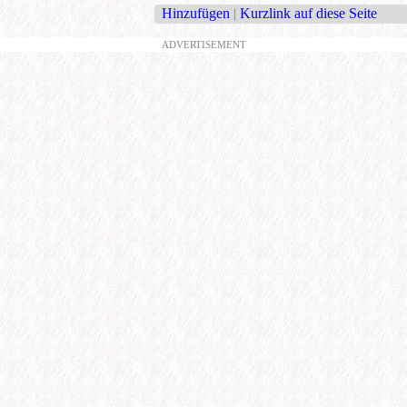
Hinzufügen
|
Kurzlink auf diese Seite
ADVERTISEMENT