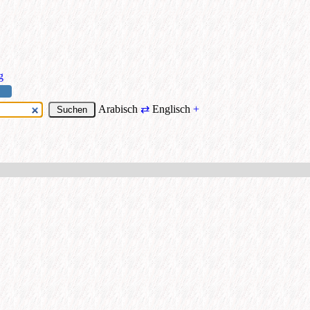
g
Arabisch
⇄
Englisch
+