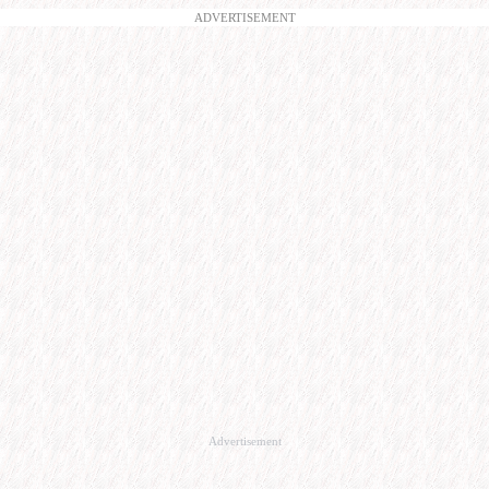
ADVERTISEMENT
Advertisement