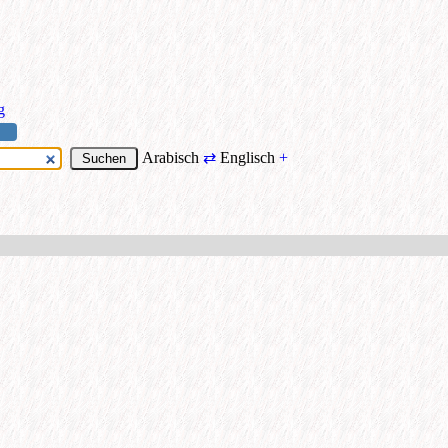
g
Arabisch
⇄
Englisch
+